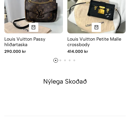
Louis Vuitton Passy
Louis Vuitton Petite Malle
hliðartaska
crossbody
290.000 kr
414.000 kr
Nýlega Skoðað