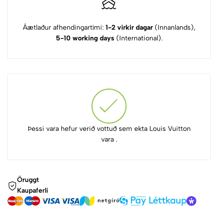
Áætlaður afhendingartími:
1-2 virkir dagar
(Innanlands),
5-10 working days
(International).
Þessi vara hefur verið vottuð sem ekta Louis Vuitton
vara .
Öruggt
Kaupaferli