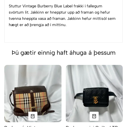
Stuttur Vintage Burberry Blue Label frakki í fallegum
svörtum lit. Jakkinn er hnepptur upp að framan og hefur
tvenna hneppta vasa að framan. Jakkinn hefur mittisól sem
hægt er að þrengja að í mittinu.
Þú gætir einnig haft áhuga á þessum