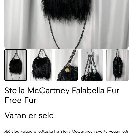
Stella McCartney Falabella Fur
Free Fur
Varan er seld
Æðisleg Falabella loðtaska frá Stella McCartney í svörtu vegan loði