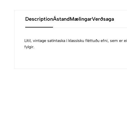
Description
Ástand
Mælingar
Verðsaga
Lítil, vintage satíntaska í klassísku fléttuðu efni, sem 
fylgir.