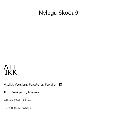
Nýlega Skoðað
Attikk Verslun: Faxatorg, Faxafen 10
108 Reykjavík, Iceland
attikk@attikk.is
+354 537 5363