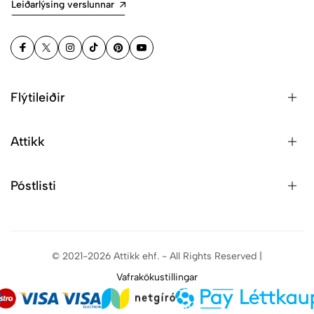
Leiðarlýsing verslunnar
Flýtileiðir
Attikk
Póstlisti
© 2021-2026 Attikk ehf. - All Rights Reserved |
Vafrakökustillingar