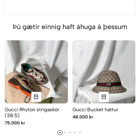
Þú gætir einnig haft áhuga á þessum
Gucci Rhyton strigaskór
Gucci Bucket hattur
(38.5)
48.000 kr
75.000 kr