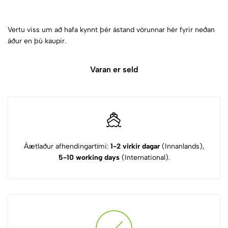
Vertu viss um að hafa kynnt þér ástand vörunnar hér fyrir neðan
áður en þú kaupir.
Varan er seld
Áætlaður afhendingartími:
1-2 virkir dagar
(Innanlands),
5-10 working days
(International).