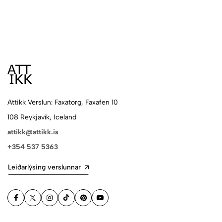
Attikk Verslun: Faxatorg, Faxafen 10
108 Reykjavík, Iceland
attikk@attikk.is
+354 537 5363
Leiðarlýsing verslunnar