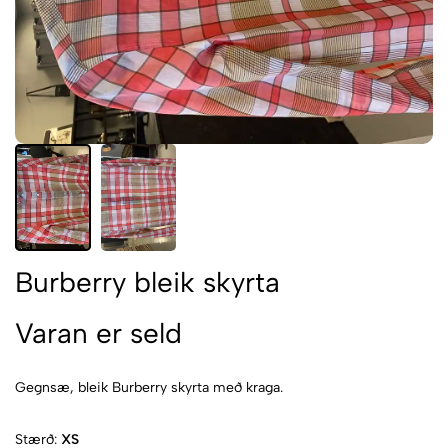
Burberry bleik skyrta
Varan er seld
Gegnsæ, bleik Burberry skyrta með kraga.
Stærð:
XS