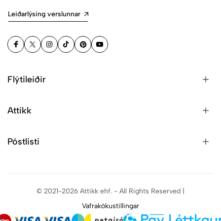
Leiðarlýsing verslunnar
Flýtileiðir
Attikk
Póstlisti
© 2021-2026 Attikk ehf. - All Rights Reserved |
Vafrakökustillingar