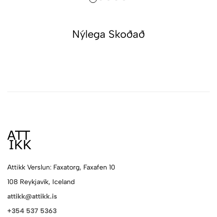
Nýlega Skoðað
Attikk Verslun: Faxatorg, Faxafen 10
108 Reykjavík, Iceland
attikk@attikk.is
+354 537 5363