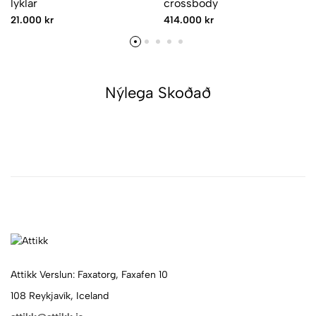
lyklar
crossbody
21.000 kr
414.000 kr
Nýlega Skoðað
Attikk Verslun: Faxatorg, Faxafen 10
108 Reykjavík, Iceland