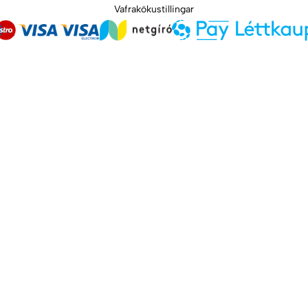
Vafrakökustillingar