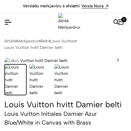
Verslaðu merkjavöru á afslætti
Versla Núna
0
Attikk
Merkjavörur
Belti
Louis Vuitton
Louis Vuitton hvítt Damier belti
Louis Vuitton hvítt Damier belti
Louis Vuitton Initiales Damier Azur
Blue/White in Canvas with Brass