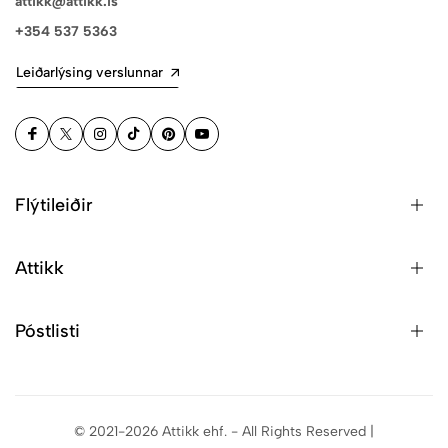
attikk@attikk.is
+354 537 5363
Leiðarlýsing verslunnar
Flýtileiðir
Attikk
Póstlisti
© 2021-2026 Attikk ehf. - All Rights Reserved |