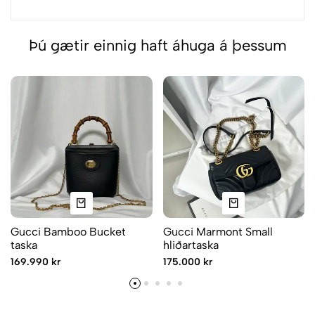
Þú gætir einnig haft áhuga á þessum
Gucci Bamboo Bucket
Gucci Marmont Small
taska
hliðartaska
169.990 kr
175.000 kr