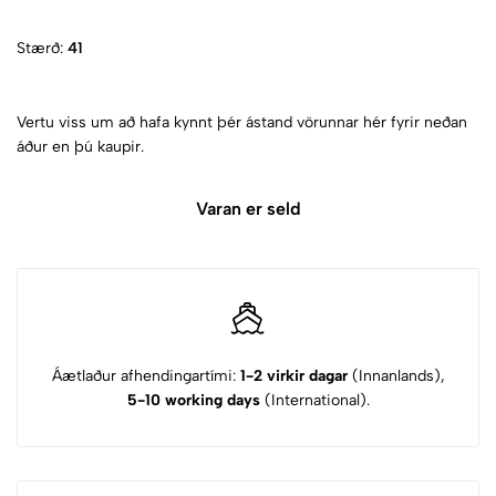
Stærð:
41
Vertu viss um að hafa kynnt þér ástand vörunnar hér fyrir neðan
áður en þú kaupir.
Varan er seld
Áætlaður afhendingartími:
1-2 virkir dagar
(Innanlands),
5-10 working days
(International).