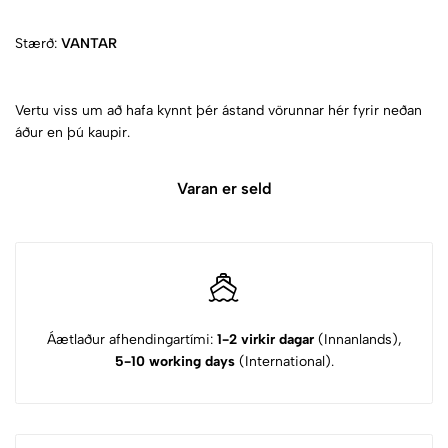
Stærð:
VANTAR
Vertu viss um að hafa kynnt þér ástand vörunnar hér fyrir neðan
áður en þú kaupir.
Varan er seld
Áætlaður afhendingartími:
1-2 virkir dagar
(Innanlands),
5-10 working days
(International).