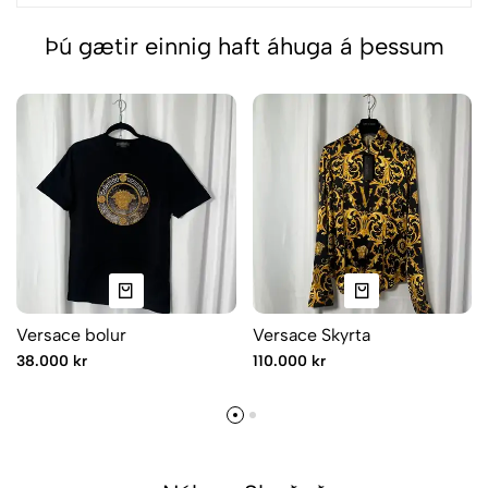
Þú gætir einnig haft áhuga á þessum
Versace bolur
Versace Skyrta
38.000 kr
110.000 kr