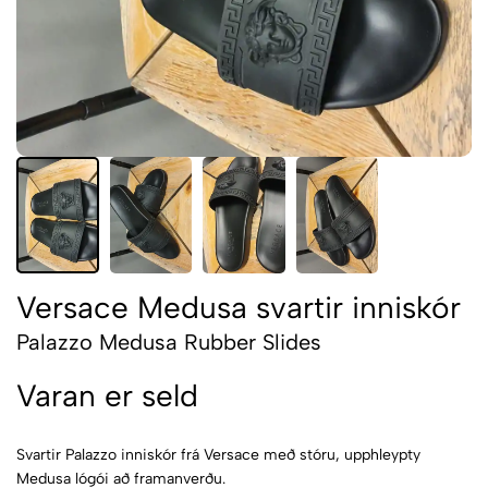
Versace Medusa svartir inniskór
Palazzo Medusa Rubber Slides
Varan er seld
Svartir Palazzo inniskór frá Versace með stóru, upphleypty
Medusa lógói að framanverðu.