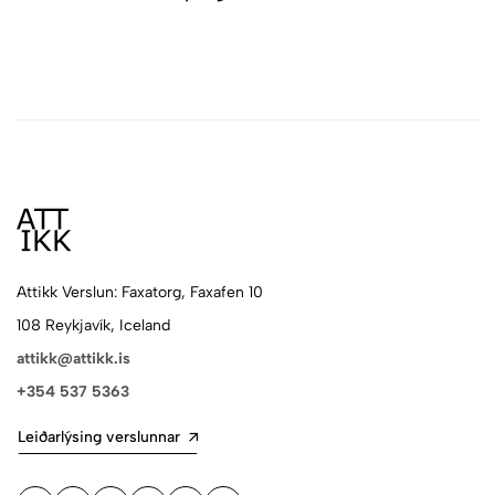
Attikk Verslun: Faxatorg, Faxafen 10
108 Reykjavík, Iceland
attikk@attikk.is
+354 537 5363
Leiðarlýsing verslunnar