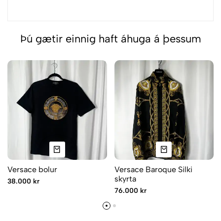
Þú gætir einnig haft áhuga á þessum
Versace bolur
Versace Baroque Silki
skyrta
38.000 kr
76.000 kr