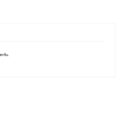
erðu.