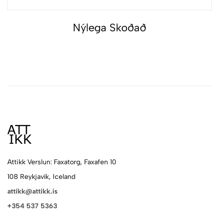
Nýlega Skoðað
Attikk Verslun: Faxatorg, Faxafen 10
108 Reykjavík, Iceland
attikk@attikk.is
+354 537 5363