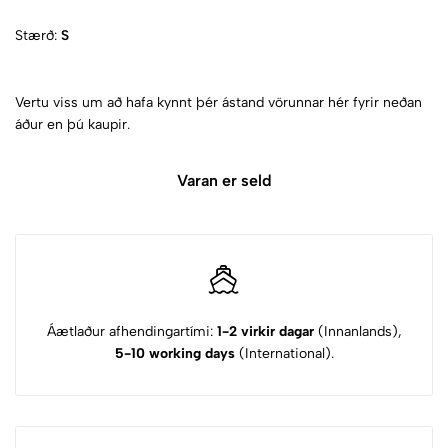
Stærð:
S
Vertu viss um að hafa kynnt þér ástand vörunnar hér fyrir neðan
áður en þú kaupir.
Varan er seld
Áætlaður afhendingartími:
1-2 virkir dagar
(Innanlands),
5-10 working days
(International).