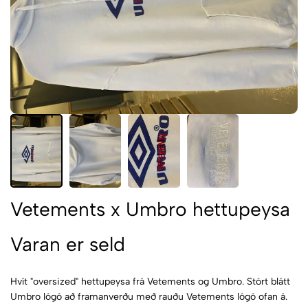
Vetements x Umbro hettupeysa
Varan er seld
Hvít "oversized" hettupeysa frá Vetements og Umbro. Stórt blátt
Umbro lógó að framanverðu með rauðu Vetements lógó ofan á.