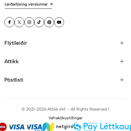
Leiðarlýsing verslunnar
Flýtileiðir
Attikk
Póstlisti
© 2021-2026 Attikk ehf. - All Rights Reserved |
Vafrakökustillingar