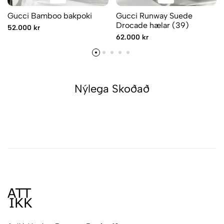
Gucci Bamboo bakpoki
Gucci Runway Suede
Drocade hælar (39)
52.000 kr
62.000 kr
Nýlega Skoðað