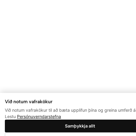
Við notum vafrakökur
Við notum vafrakökur til að bæta upplifun þína og greina umferð á 
Lestu
Persónuverndarstefna
Samþykkja allt