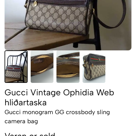
Gucci Vintage Ophidia Web
hliðartaska
Gucci monogram GG crossbody sling
camera bag