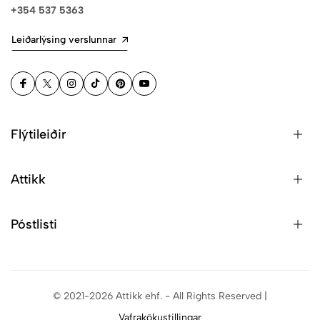
+354 537 5363
Leiðarlýsing verslunnar
Flýtileiðir
Attikk
Póstlisti
© 2021-2026 Attikk ehf. - All Rights Reserved |
Vafrakökustillingar