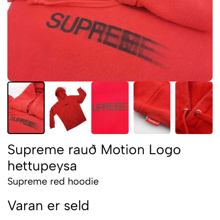
Supreme rauð Motion Logo
hettupeysa
Supreme red hoodie
Varan er seld