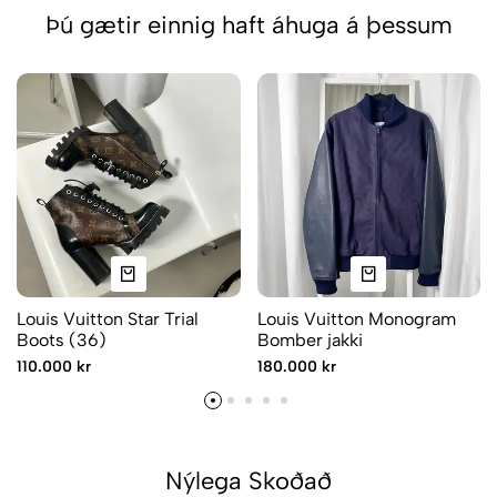
Þú gætir einnig haft áhuga á þessum
Louis Vuitton Star Trial
Louis Vuitton Monogram
Boots (36)
Bomber jakki
110.000 kr
180.000 kr
Nýlega Skoðað