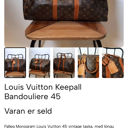
Louis Vuitton Keepall
Bandouliere 45
Varan er seld
Falleg Monogram Louis Vuitton 45 vintage taska, með löngu