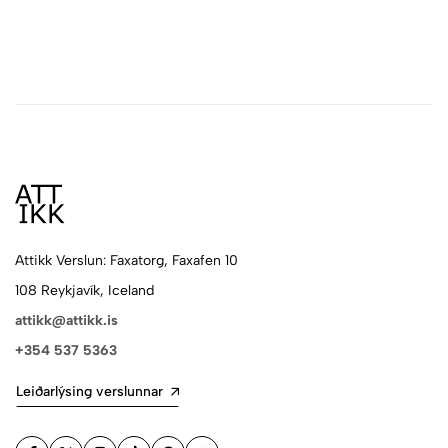
Attikk Verslun: Faxatorg, Faxafen 10
108 Reykjavík, Iceland
attikk@attikk.is
+354 537 5363
Leiðarlýsing verslunnar