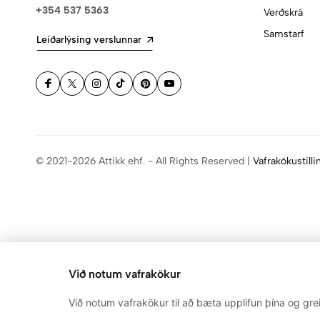
+354 537 5363
Verðskrá
Samstarf
Leiðarlýsing verslunnar
© 2021-2026 Attikk ehf. - All Rights Reserved |
Vafrakökustilli
Við notum vafrakökur
Við notum vafrakökur til að bæta upplifun þína og gre