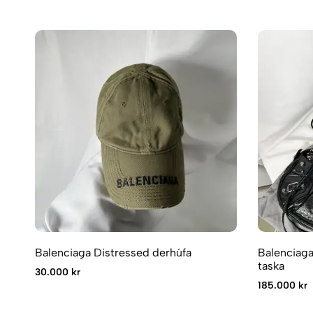
Balenciaga Distressed derhúfa
Balenciag
taska
30.000 kr
185.000 kr