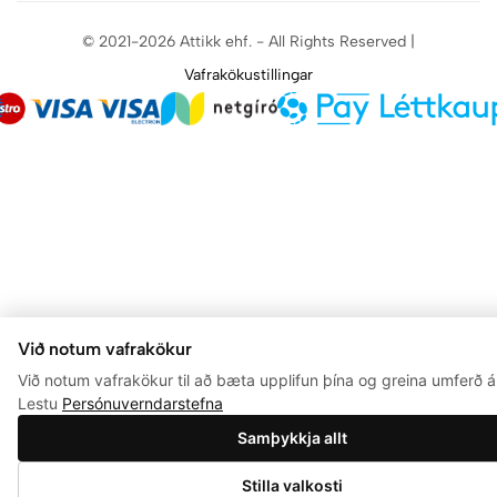
© 2021-2026 Attikk ehf. - All Rights Reserved |
Vafrakökustillingar
Við notum vafrakökur
Við notum vafrakökur til að bæta upplifun þína og greina umferð á 
Lestu
Persónuverndarstefna
Samþykkja allt
0
Stilla valkosti