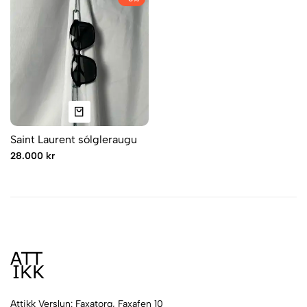
Saint Laurent sólgleraugu
28.000 kr
Attikk Verslun: Faxatorg, Faxafen 10