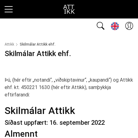
Attikk
Skilmálar Attikk ehf.
Skilmálar Attikk ehf.
Þú, (hér eftir „notandi“, „viðskiptavinur“, „kaupandi“) og Attikk
ehf. kt. 450221 1630 (hér eftir Attikk), samþykkja
eftirfarandi:
Skilmálar Attikk
Síðast uppfært: 16. september 2022
Almennt