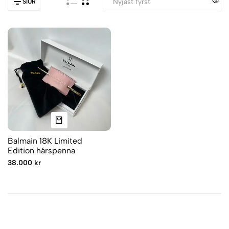
SÍUR
Balmain 18K Limited
Edition hárspenna
38.000 kr