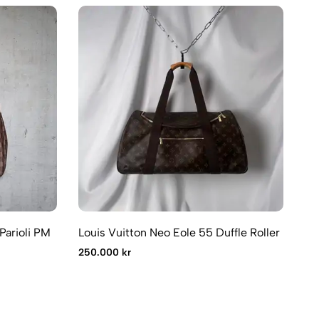
Parioli PM
Louis Vuitton Neo Eole 55 Duffle Roller
Lo
250.000 kr
60