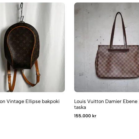
ton Vintage Ellipse bakpoki
Louis Vuitton Damier Ebene 
taska
155.000 kr