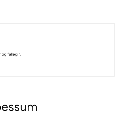
og fallegir.
 þessum