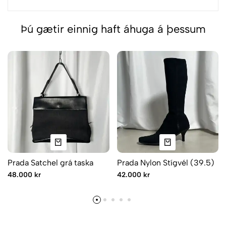
Þú gætir einnig haft áhuga á þessum
Prada Satchel grá taska
Prada Nylon Stígvél (39.5)
48.000 kr
42.000 kr