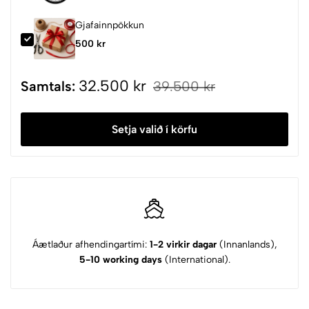
Gjafainnpökkun
500 kr
32.500 kr
Samtals:
39.500 kr
Setja valið í körfu
Áætlaður afhendingartími:
1-2 virkir dagar
(Innanlands),
5-10 working days
(International).