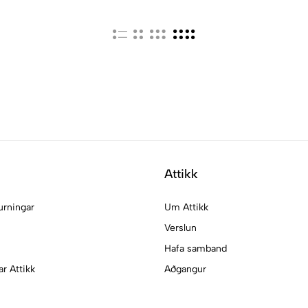
Attikk
urningar
Um Attikk
Verslun
Hafa samband
ar Attikk
Aðgangur