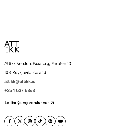
Attikk Verslun: Faxatorg, Faxafen 10
108 Reykjavík, Iceland
attikk@attikk.is
+354 537 5363
Leiðarlýsing verslunnar