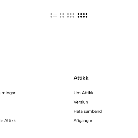
Attikk
urningar
Um Attikk
Verslun
Hafa samband
ar Attikk
Aðgangur