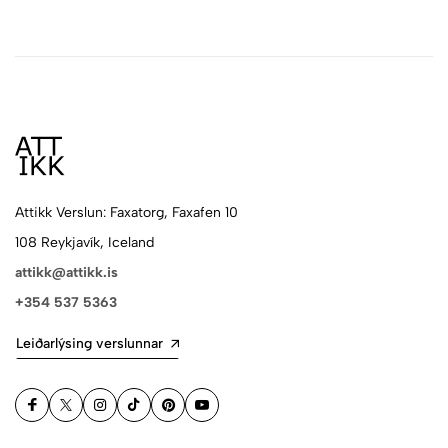
Attikk Verslun: Faxatorg, Faxafen 10
108 Reykjavík, Iceland
attikk@attikk.is
+354 537 5363
Leiðarlýsing verslunnar