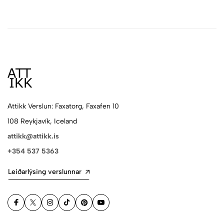
Attikk Verslun: Faxatorg, Faxafen 10
108 Reykjavík, Iceland
attikk@attikk.is
+354 537 5363
Leiðarlýsing verslunnar