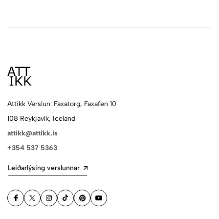
Attikk Verslun: Faxatorg, Faxafen 10
108 Reykjavík, Iceland
attikk@attikk.is
+354 537 5363
Leiðarlýsing verslunnar