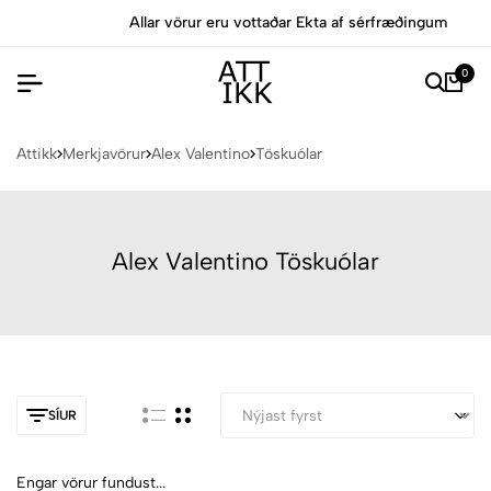
Allar vörur eru vottaðar Ekta af sérfræðingum
0
Attikk
Merkjavörur
Alex Valentino
Töskuólar
Alex Valentino Töskuólar
SÍUR
Engar vörur fundust...