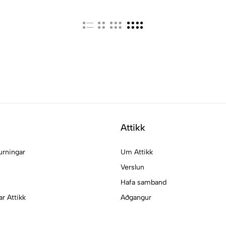
Attikk
urningar
Um Attikk
Verslun
Hafa samband
ar Attikk
Aðgangur