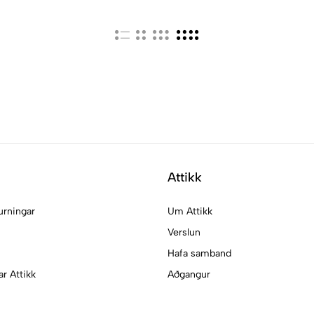
Attikk
urningar
Um Attikk
Verslun
Hafa samband
ar Attikk
Aðgangur