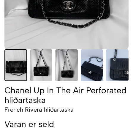
Chanel Up In The Air Perforated
hliðartaska
French Rivera hliðartaska
Varan er seld