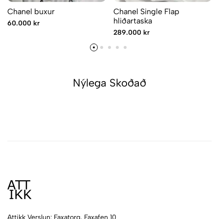
Chanel buxur
Chanel Single Flap
hliðartaska
60.000 kr
289.000 kr
Nýlega Skoðað
Attikk Verslun: Faxatorg, Faxafen 10