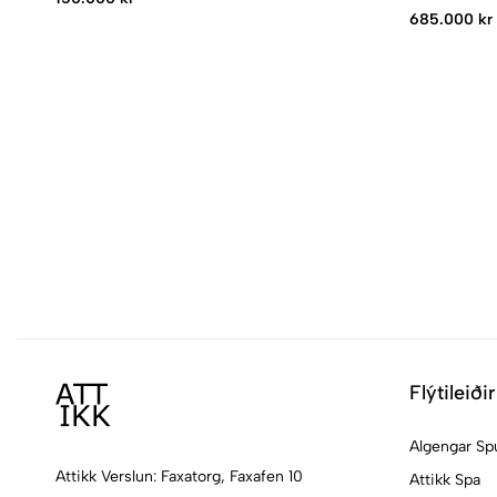
685.000 kr
Flýtileiðir
Algengar Sp
Attikk Verslun: Faxatorg, Faxafen 10
Attikk Spa