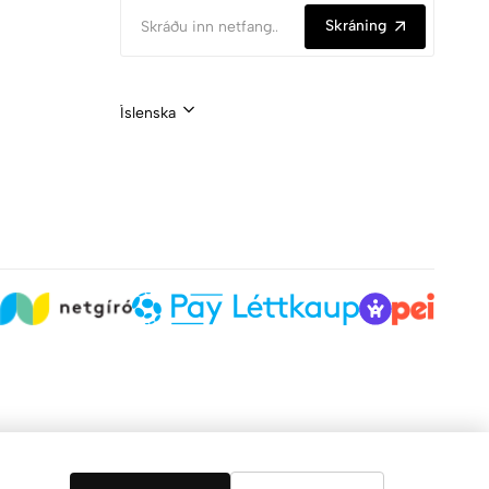
Skráning
Íslenska