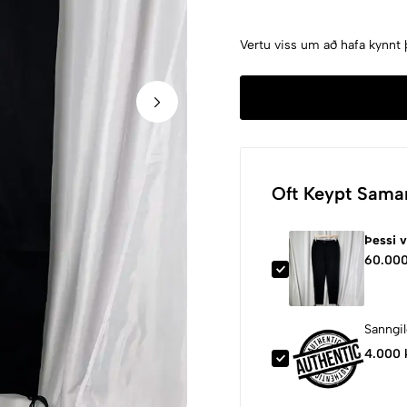
Vertu viss um að hafa kynnt 
Oft Keypt Sama
Þessi 
60.000
Sanngil
4.000 