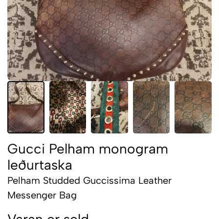
Gucci Pelham monogram
leðurtaska
Pelham Studded Guccissima Leather
Messenger Bag