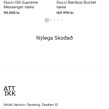
Gucci GG Supreme
Gucci Bamboo Bucket
Messenger taska
taska
90.000 kr
169.990 kr
Nýlega Skoðað
Attikk Verslun: Faxatorg, Faxafen 10