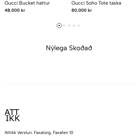
Gucci Bucket hattur
Gucci Soho Tote taska
48.000 kr
80.000 kr
Nýlega Skoðað
Attikk Verslun: Faxatorg, Faxafen 10