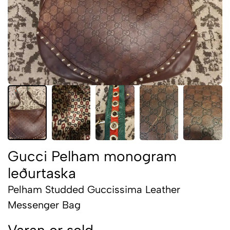
Gucci Pelham monogram
leðurtaska
Pelham Studded Guccissima Leather
Messenger Bag