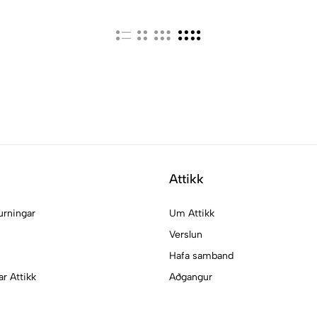
Attikk
urningar
Um Attikk
Verslun
Hafa samband
ar Attikk
Aðgangur