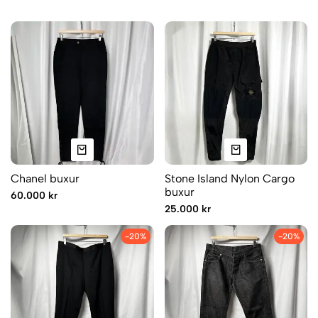
Chanel buxur
Stone Island Nylon Cargo
buxur
60.000 kr
25.000 kr
-20%
-20%