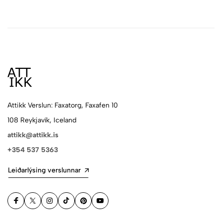
Attikk Verslun: Faxatorg, Faxafen 10
108 Reykjavík, Iceland
attikk@attikk.is
+354 537 5363
Leiðarlýsing verslunnar