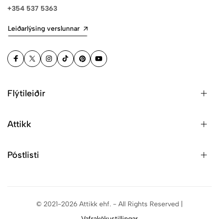
+354 537 5363
Leiðarlýsing verslunnar
Flýtileiðir
Attikk
Póstlisti
© 2021-2026 Attikk ehf. - All Rights Reserved |
Vafrakökustillingar