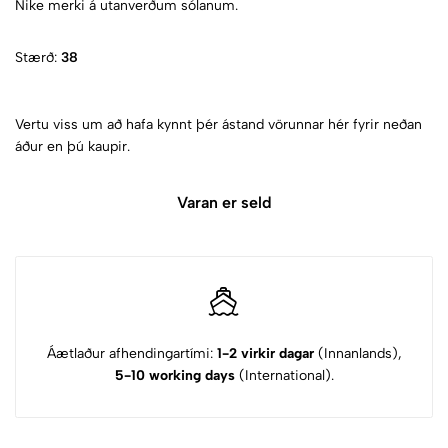
Nike merki á utanverðum sólanum.
Stærð:
38
Vertu viss um að hafa kynnt þér ástand vörunnar hér fyrir neðan
áður en þú kaupir.
Varan er seld
Áætlaður afhendingartími:
1-2 virkir dagar
(Innanlands),
5-10 working days
(International).