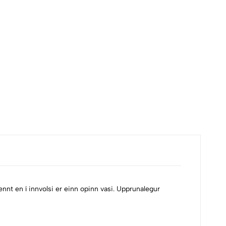
nnt en í innvolsi er einn opinn vasi. Upprunalegur