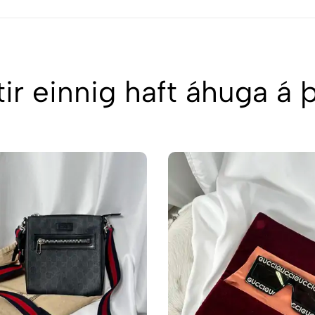
ir einnig haft áhuga á