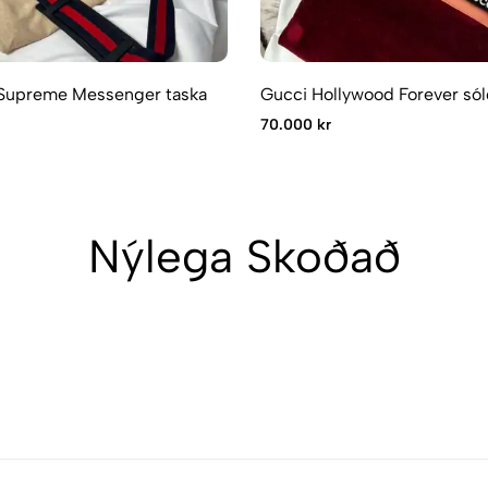
Supreme Messenger taska
Gucci Hollywood Forever só
70.000 kr
Nýlega Skoðað