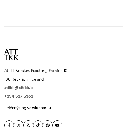
Attikk Verslun: Faxatorg, Faxafen 10
108 Reykjavík, Iceland
attikk@attikk.is
+354 537 5363
Leiðarlýsing verslunnar