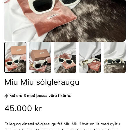
Miu Miu sólgleraugu
Það eru 3 með þessa vöru í körfu.
45.000 kr
Falleg og vinsæl sólgleraugu frá Miu Miu í hvítum lit með gylltu