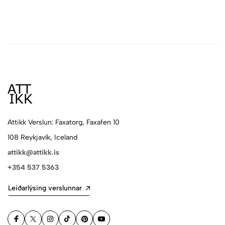
Attikk Verslun: Faxatorg, Faxafen 10
108 Reykjavík, Iceland
attikk@attikk.is
+354 537 5363
Leiðarlýsing verslunnar