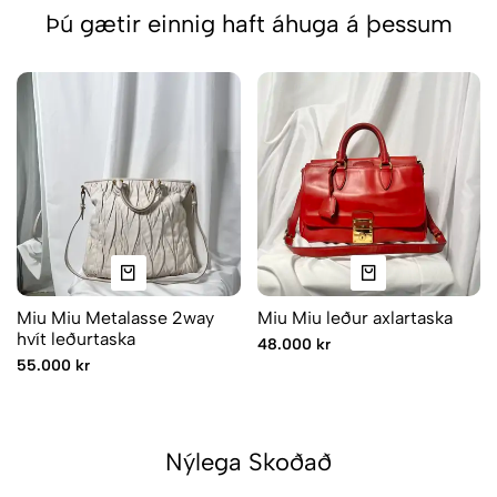
Þú gætir einnig haft áhuga á þessum
Miu Miu Metalasse 2way
Miu Miu leður axlartaska
hvít leðurtaska
48.000 kr
55.000 kr
Nýlega Skoðað