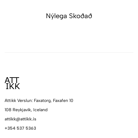
Nýlega Skoðað
Attikk Verslun: Faxatorg, Faxafen 10
108 Reykjavík, Iceland
attikk@attikk.is
+354 537 5363