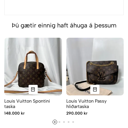
Þú gætir einnig haft áhuga á þessum
Louis Vuitton Spontini
Louis Vuitton Passy
taska
hliðartaska
148.000 kr
290.000 kr