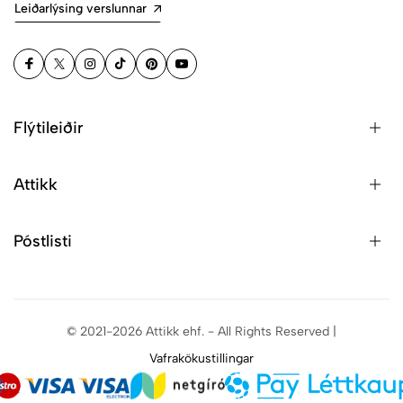
Leiðarlýsing verslunnar
Flýtileiðir
Attikk
Póstlisti
© 2021-2026 Attikk ehf. - All Rights Reserved |
Vafrakökustillingar