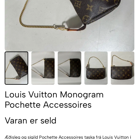
Louis Vuitton Monogram
Pochette Accessoires
Varan er seld
Æðisleg og sígild Pochette Accessoires taska frá Louis Vuitton í