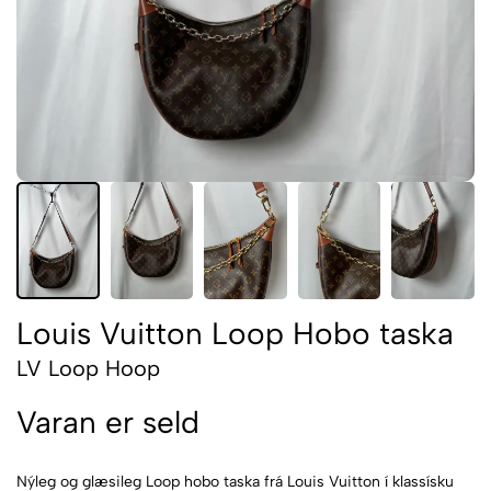
Louis Vuitton Loop Hobo taska
LV Loop Hoop
Varan er seld
Nýleg og glæsileg Loop hobo taska frá Louis Vuitton í klassísku