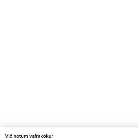
Við notum vafrakökur