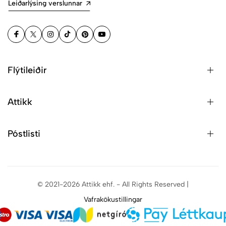
Leiðarlýsing verslunnar
Flýtileiðir
Attikk
Póstlisti
© 2021-2026 Attikk ehf. - All Rights Reserved |
Vafrakökustillingar