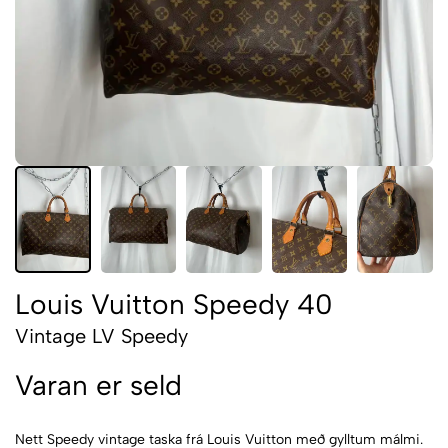
Louis Vuitton Speedy 40
Vintage LV Speedy
Varan er seld
Nett Speedy vintage taska frá Louis Vuitton með gylltum málmi.