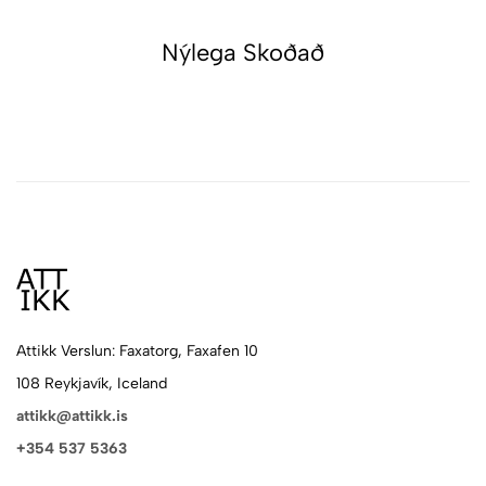
Nýlega Skoðað
Attikk Verslun: Faxatorg, Faxafen 10
108 Reykjavík, Iceland
attikk@attikk.is
+354 537 5363