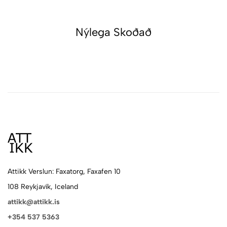
Nýlega Skoðað
Attikk Verslun: Faxatorg, Faxafen 10
108 Reykjavík, Iceland
attikk@attikk.is
+354 537 5363