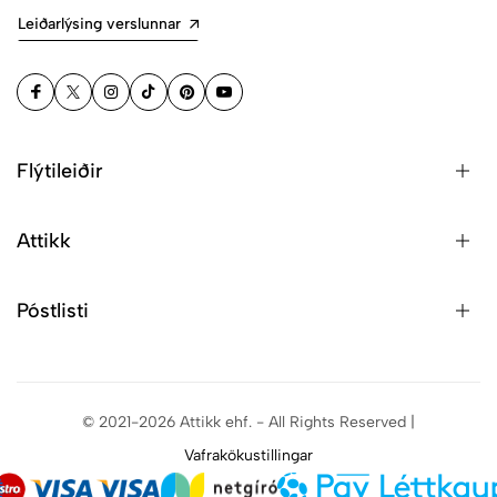
Leiðarlýsing verslunnar
Flýtileiðir
Attikk
Póstlisti
© 2021-2026 Attikk ehf. - All Rights Reserved |
Vafrakökustillingar