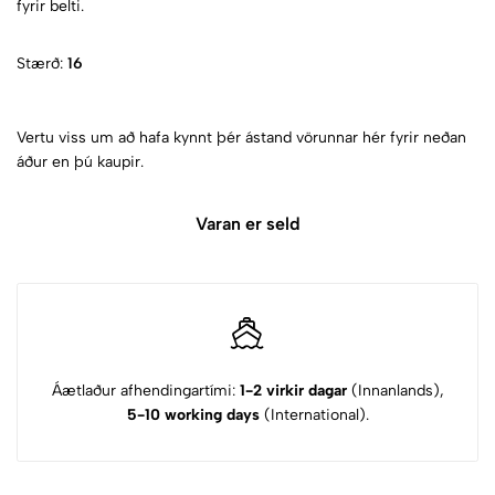
fyrir belti.
Stærð:
16
Vertu viss um að hafa kynnt þér ástand vörunnar hér fyrir neðan
áður en þú kaupir.
Varan er seld
Áætlaður afhendingartími:
1-2 virkir dagar
(Innanlands),
5-10 working days
(International).