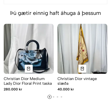
Þú gætir einnig haft áhuga á þessum
Christian Dior Medium
Christian Dior vintage
Lady Dior Floral Print taska
slæða
280.000 kr
40.000 kr