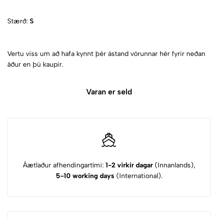
Stærð:
S
Vertu viss um að hafa kynnt þér ástand vörunnar hér fyrir neðan
áður en þú kaupir.
Varan er seld
Áætlaður afhendingartími:
1-2 virkir dagar
(Innanlands),
5-10 working days
(International).