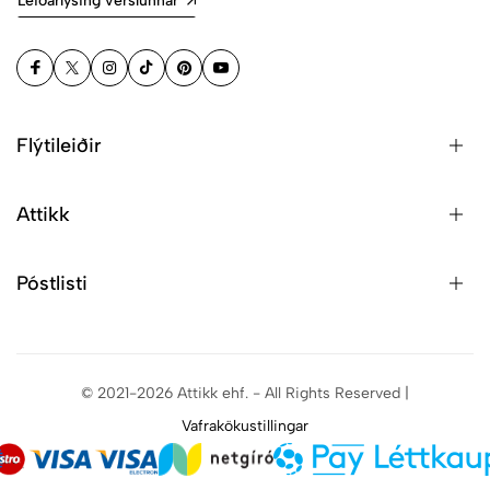
Leiðarlýsing verslunnar
Flýtileiðir
Attikk
Póstlisti
© 2021-2026 Attikk ehf. - All Rights Reserved |
Vafrakökustillingar