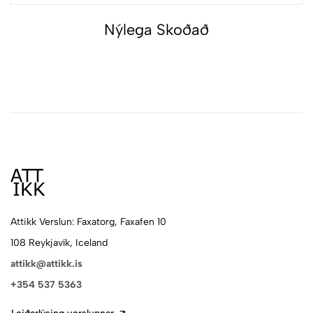
Nýlega Skoðað
Attikk Verslun: Faxatorg, Faxafen 10
108 Reykjavík, Iceland
attikk@attikk.is
+354 537 5363