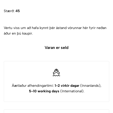
Stærð:
45
Vertu viss um að hafa kynnt þér ástand vörunnar hér fyrir neðan
áður en þú kaupir.
Varan er seld
Áætlaður afhendingartími:
1-2 virkir dagar
(Innanlands),
5-10 working days
(International).