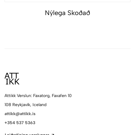
Nýlega Skoðað
Attikk Verslun: Faxatorg, Faxafen 10
108 Reykjavík, Iceland
attikk@attikk.is
+354 537 5363