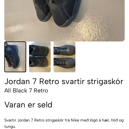
Jordan 7 Retro svartir strigaskór
All Black 7 Retro
Varan er seld
Svartir Jordan 7 Retro strigaskór frá Nike með lógó á hæl, hlið og
tungu.