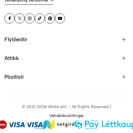
Leiðarlýsing verslunnar
Flýtileiðir
Attikk
Póstlisti
© 2021-2026 Attikk ehf. - All Rights Reserved |
Vafrakökustillingar