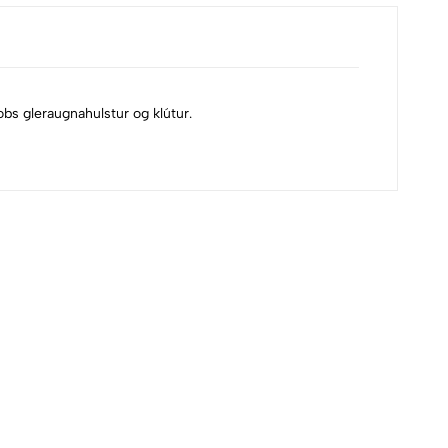
bs gleraugnahulstur og klútur.