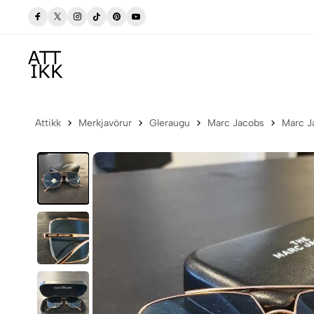
a
Frí sending í póstbox innan Íslands
Attikk
Merkjavörur
Gleraugu
Marc Jacobs
Marc J